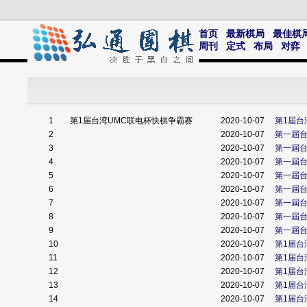
首页
最新棋局
最佳棋
周刊
定式
布局
对弈
1
第1届台湾UMC联电杯快棋争霸赛
2020-10-07
第1屆台
2
2020-10-07
第一屆台
3
2020-10-07
第一屆台
4
2020-10-07
第一屆台
5
2020-10-07
第一屆台
6
2020-10-07
第一屆台
7
2020-10-07
第一屆台
8
2020-10-07
第一屆台
9
2020-10-07
第一屆台
10
2020-10-07
第1届台
11
2020-10-07
第1届台
12
2020-10-07
第1届台
13
2020-10-07
第1届台
14
2020-10-07
第1届台