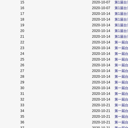
15
2020-10-07
第1届台
16
2020-10-07
第1届台
17
2020-10-14
第1届台
18
2020-10-14
第1届台
19
2020-10-14
第1届台
20
2020-10-14
第1届台
21
2020-10-14
第1届台
22
2020-10-14
第一屆台
23
2020-10-14
第一屆台
24
2020-10-14
第一屆台
25
2020-10-14
第一屆台
26
2020-10-14
第一屆台
27
2020-10-14
第一屆台
28
2020-10-14
第一屆台
29
2020-10-14
第一屆台
30
2020-10-14
第一屆台
31
2020-10-14
第一屆台
32
2020-10-14
第一屆台
33
2020-10-21
第一屆台
34
2020-10-21
第一屆台
35
2020-10-21
第一屆台
36
2020-10-21
第一屆台