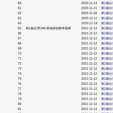
60
2020-11-14
第1届台
61
2020-11-21
第1届台
62
2020-11-28
第1届台
63
2020-12-12
第1届台
64
2020-12-19
第1届台
65
第2届台湾UMC联电杯快棋争霸赛
2021-11-12
第2届台
66
2021-11-12
第2届台
67
2021-11-12
第2届台
68
2021-11-12
第2届台
69
2021-11-12
第2届台
70
2021-11-12
第2届台
71
2021-11-12
第2届台
72
2021-11-12
第2届台
73
2021-11-12
第2届台
74
2021-11-12
第2届台
75
2021-11-12
第2届台
76
2021-11-12
第2届台
77
2021-11-12
第2届台
78
2021-11-12
第2届台
79
2021-11-12
第2届台
80
2021-11-12
第2届台
81
2021-11-12
第2届台