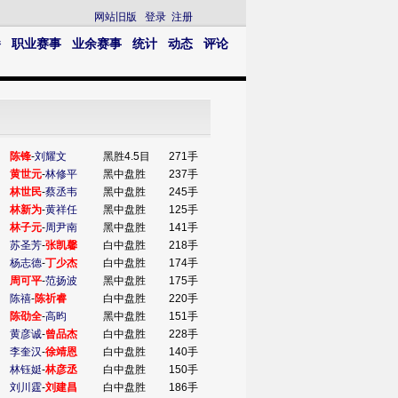
网站旧版
登录
注册
播
职业赛事
业余赛事
统计
动态
评论
陈锋
-
刘耀文
黑胜4.5目
271手
黄世元
-
林修平
黑中盘胜
237手
林世民
-
蔡丞韦
黑中盘胜
245手
林新为
-
黄祥任
黑中盘胜
125手
林子元
-
周尹南
黑中盘胜
141手
苏圣芳
-
张凯馨
白中盘胜
218手
杨志德
-
丁少杰
白中盘胜
174手
周可平
-
范扬波
黑中盘胜
175手
陈禧
-
陈祈睿
白中盘胜
220手
陈劭全
-
高昀
黑中盘胜
151手
黄彦诚
-
曾品杰
白中盘胜
228手
李奎汉
-
徐靖恩
白中盘胜
140手
林钰娗
-
林彦丞
白中盘胜
150手
刘川霆
-
刘建昌
白中盘胜
186手