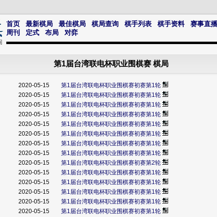
首页
最新棋局
最佳棋局
棋局查询
棋手列表
棋手资料
赛事直
周刊
定式
布局
对弈
第1届台湾联电杯职业围棋赛 棋局
2020-05-15
第1届台湾联电杯职业围棋赛初赛第1轮
2020-05-15
第1届台湾联电杯职业围棋赛初赛第1轮
2020-05-15
第1届台湾联电杯职业围棋赛初赛第1轮
2020-05-15
第1届台湾联电杯职业围棋赛初赛第1轮
2020-05-15
第1届台湾联电杯职业围棋赛初赛第1轮
2020-05-15
第1届台湾联电杯职业围棋赛初赛第1轮
2020-05-15
第1届台湾联电杯职业围棋赛初赛第1轮
2020-05-15
第1届台湾联电杯职业围棋赛初赛第1轮
2020-05-15
第1届台湾联电杯职业围棋赛初赛第2轮
2020-05-15
第1届台湾联电杯职业围棋赛初赛第1轮
2020-05-15
第1届台湾联电杯职业围棋赛初赛第1轮
2020-05-15
第1届台湾联电杯职业围棋赛初赛第1轮
2020-05-15
第1届台湾联电杯职业围棋赛初赛第1轮
2020-05-15
第1届台湾联电杯职业围棋赛初赛第1轮