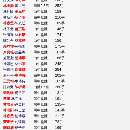
陈义翔
-
陈诗渊
白中盘胜
206手
林士勋
-
黄世元
黑胜2.5目
252手
林世民
-
王元均
白中盘胜
158手
林新为
-
杨子萱
白中盘胜
216手
林彦丞
-
陈威廷
黑中盘胜
189手
林子元
-
萧正浩
白中盘胜
146手
张凯馨
-
林君谚
白中盘胜
174手
陈劭全
-
林立祥
白中盘胜
156手
赖均辅
-
黄袖圃
黑中盘胜
175手
卢奕铨
-
曾品杰
黑中盘胜
163手
施景尧
-
杨博崴
白中盘胜
186手
徐靖恩
-
林书阳
白中盘胜
248手
张嘉桓
-
刘建昌
白中盘胜
254手
周可平
-
牛诗特
白中盘胜
202手
王元均
-
牛诗特
黑中盘胜
165手
陈诗渊
-
陈祈睿
白胜1.5目
280手
赖均辅
-
杨子萱
黑中盘胜
131手
李维
-
林立祥
黑中盘胜
161手
林君谚
-
卢奕铨
黑中盘胜
135手
林书阳
-
林士勋
黑中盘胜
141手
林彦丞
-
杨博崴
黑中盘胜
211手
萧正浩
-
刘建昌
黑中盘胜
73手
陈诗渊
-
杨子萱
黑中盘胜
169手