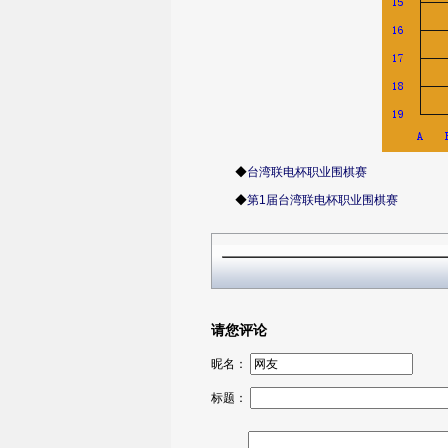
◆
台湾联电杯职业围棋赛
◆
第1届台湾联电杯职业围棋赛
请您评论
昵名：
标题：