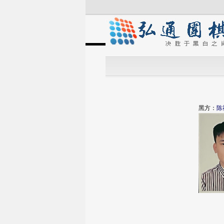
黑方：
陈