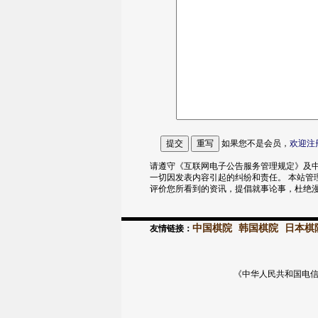
如果您不是会员，
欢迎
注
请遵守《互联网电子公告服务管理规定》及中
一切因发表内容引起的纠纷和责任。 本站管
评价您所看到的资讯，提倡就事论事，杜绝
中国棋院
韩国棋院
日本棋
友情链接：
《中华人民共和国电信与信息