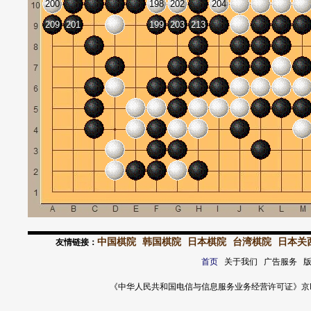
200
198
202
204
209
201
199
203
213
中国棋院
韩国棋院
日本棋院
台湾棋院
日本关
友情链接：
首页
关于我们 广告服务 
《中华人民共和国电信与信息服务业务经营许可证》京ICP证 120