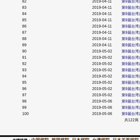
82
2019-04-11
第9届台湾
83
2019-04-11
第9届台湾
84
2019-04-11
第9届台湾
85
2019-04-11
第9届台湾
86
2019-04-11
第9届台湾
87
2019-04-11
第9届台湾
88
2019-04-11
第9届台湾
89
2019-04-11
第9届台湾
90
2019-05-02
第9届台湾
91
2019-05-02
第9届台湾
92
2019-05-02
第9届台湾
93
2019-05-02
第9届台湾
94
2019-05-02
第9届台湾
95
2019-05-02
第9届台湾
96
2019-05-02
第9届台湾
97
2019-05-02
第9届台湾
98
2019-05-06
第9届台湾
99
2019-05-06
第9届台湾
100
2019-05-06
第9届台湾
共122