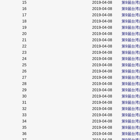
15
2019-04-08
第9届台湾
16
2019-04-08
第9届台湾
17
2019-04-08
第9届台湾
18
2019-04-08
第9届台湾
19
2019-04-08
第9届台湾
20
2019-04-08
第9届台湾
21
2019-04-08
第9届台湾
22
2019-04-08
第9届台湾
23
2019-04-08
第9届台湾
24
2019-04-08
第9届台湾
25
2019-04-08
第9届台湾
26
2019-04-08
第9届台湾
27
2019-04-08
第9届台湾
28
2019-04-08
第9届台湾
29
2019-04-08
第9届台湾
30
2019-04-08
第9届台湾
31
2019-04-08
第9届台湾
32
2019-04-08
第9届台湾
33
2019-04-08
第9届台湾
34
2019-04-08
第9届台湾
35
2019-04-08
第9届台湾
36
2019-04-08
第9届台湾