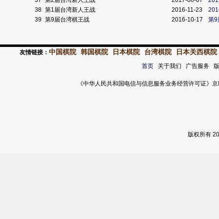
37
第2届台湾新人王战
2017-08-07
20
38
第1届台湾新人王战
2016-11-23
20
39
第9届台湾棋王战
2016-10-17
第
中国棋院
韩国棋院
日本棋院
台湾棋院
日本关西棋院
友情链接：
首页
关于我们 广告服务 
《中华人民共和国电信与信息服务业务经营许可证》京ICP证 120
版权所有 2