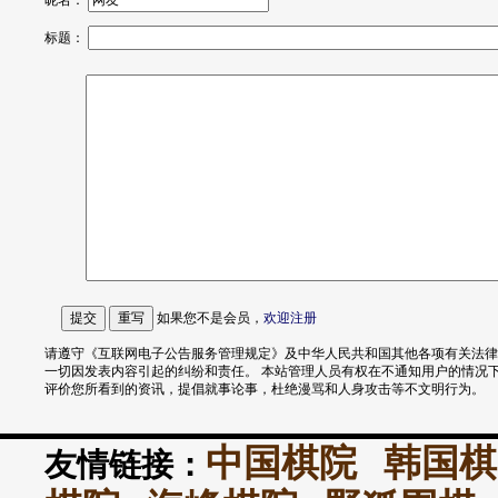
昵名：
标题：
如果您不是会员，
欢迎
注册
请遵守《互联网电子公告服务管理规定》及中华人民共和国其他各项有关法律
一切因发表内容引起的纠纷和责任。 本站管理人员有权在不通知用户的情况
评价您所看到的资讯，提倡就事论事，杜绝漫骂和人身攻击等不文明行为。
中国棋院
韩国棋
友情链接：