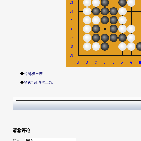
◆
台湾棋王赛
◆
第9届台湾棋王战
请您评论