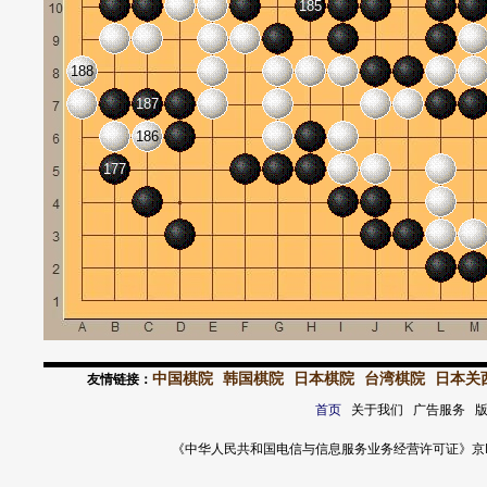
185
188
187
186
177
中国棋院
韩国棋院
日本棋院
台湾棋院
日本关
友情链接：
首页
关于我们 广告服务 
《中华人民共和国电信与信息服务业务经营许可证》京ICP证 120