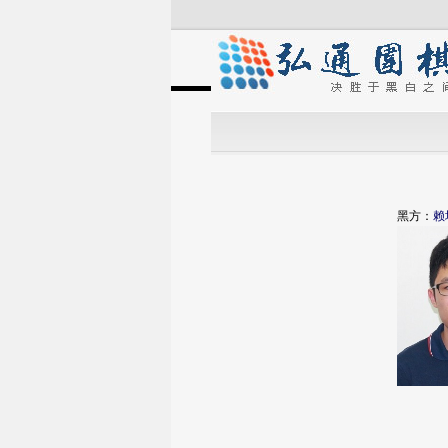
黑方：
赖