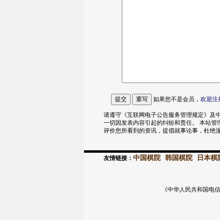
如果您不是会员，
欢迎
注
请遵守《互联网电子公告服务管理规定》及中
一切因发表内容引起的纠纷和责任。 本站管
评价您所看到的资讯，提倡就事论事，杜绝
中国棋院
韩国棋院
日本棋
友情链接：
《中华人民共和国电信与信息