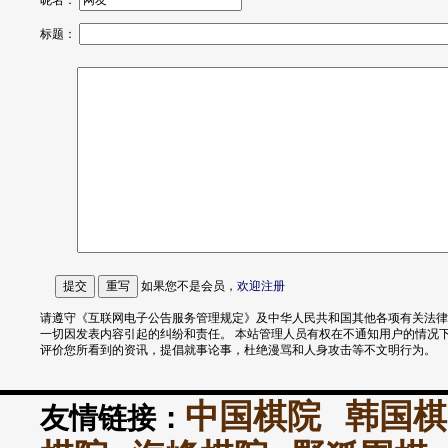
昵名：
标题：
如果您不是会员，
欢迎
注册
请遵守《互联网电子公告服务管理规定》及中华人民共和国其他各项有关法律
一切因发表内容引起的纠纷和责任。 本站管理人员有权在不通知用户的情况
评价您所看到的资讯，提倡就事论事，杜绝漫骂和人身攻击等不文明行为。
中国棋院
韩国棋
友情链接：