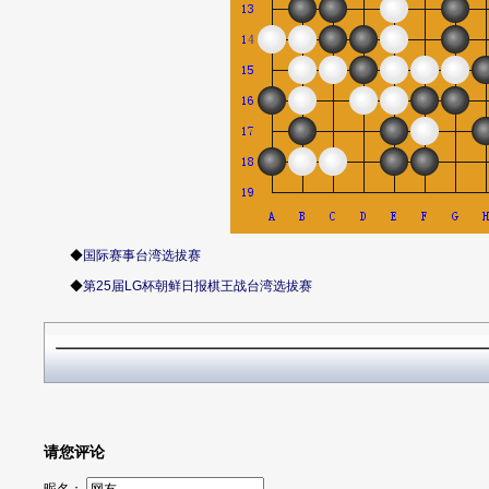
◆
国际赛事台湾选拔赛
◆
第25届LG杯朝鲜日报棋王战台湾选拔赛
请您评论