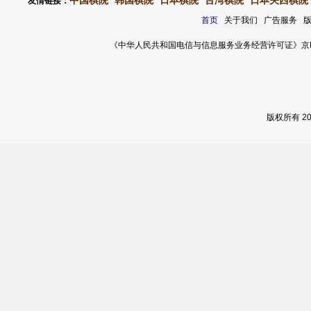
中国棋院
韩国棋院
日本棋院
台湾棋院
日本关西棋院
友情链接：
首页
关于我们 广告服务 
《中华人民共和国电信与信息服务业务经营许可证》京ICP证 120
版权所有 2