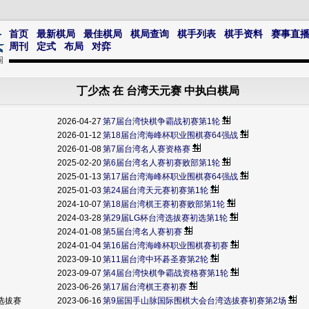
首页
最新棋局
最佳棋局
棋局查询
棋手列表
棋手资料
赛事直
周刊
定式
布局
对弈
丁少杰 在 台湾天元赛 中执白棋局
2026-04-27
第7届台湾快棋争霸战初赛第1轮
2026-01-12
第18届台湾海峰杯职业围棋赛64强战
2026-01-08
第7届台湾名人赛资格赛
2025-02-20
第6届台湾名人赛初赛败部第1轮
2025-01-13
第17届台湾海峰杯职业围棋赛64强战
2025-01-03
第24届台湾天元赛初赛第1轮
2024-10-07
第18届台湾棋王赛初赛败部第1轮
2024-03-28
第29届LG杯台湾选拔赛初选第1轮
2024-01-08
第5届台湾名人赛初赛
2024-01-04
第16届台湾海峰杯职业围棋赛初赛
2023-09-10
第11届台湾中环碁圣赛第2轮
2023-09-07
第4届台湾快棋争霸战资格赛第1轮
2023-06-26
第17届台湾棋王赛初赛
选拔赛
2023-06-16
第9届国手山脉国际围棋大会台湾选拔赛初赛第2场