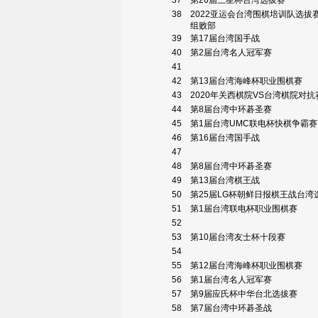
37
第26届三星杯台湾选拔赛
38
2022亚运会台湾围棋培训队选拔
组败部
39
第17届台湾国手战
40
第2届台湾名人冠军赛
41
42
第13届台湾海峰杯职业围棋赛
43
2020年关西棋院VS台湾棋院对
44
第8届台湾中环碁圣赛
45
第1届台湾UMC联电杯快棋争霸
46
第16届台湾国手战
47
48
第8届台湾中环碁圣赛
49
第13届台湾棋王战
50
第25届LG杯朝鲜日报棋王战台湾
51
第1届台湾联电杯职业围棋赛
52
53
第10届台湾友士杯十段赛
54
55
第12届台湾海峰杯职业围棋赛
56
第1届台湾名人冠军赛
57
第9届应氏杯中华台北选拔赛
58
第7届台湾中环碁圣战