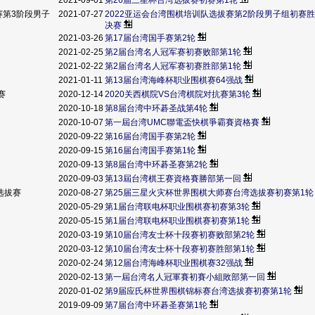
2021-09-01
第26届三星杯台湾选拔赛初赛第1轮
赛第3阶段男子
2021-07-27
2022亚运会台湾围棋培训队选拔赛第2阶段男子组初赛
决赛
2021-03-26
第17届台湾国手赛第2轮
2021-02-25
第2届台湾名人冠军赛初赛败部第1轮
2021-02-22
第2届台湾名人冠军赛初赛胜部第1轮
2021-01-11
第13届台湾海峰杯职业围棋赛64强战
抗赛
2020-12-14
2020关西棋院VS台湾棋院对抗赛第3轮
2020-10-18
第8届台湾中环碁圣战第4轮
赛
2020-10-07
第一屆台湾UMC聯電盃快棋爭霸賽資格賽
2020-09-22
第16届台湾国手赛第2轮
2020-09-15
第16届台湾国手赛第1轮
2020-09-13
第8届台湾中环碁圣赛第2轮
2020-09-03
第13屆台湾棋王赛資格賽勝部第一回
选拔赛
2020-08-27
第25届三星火灾杯世界围棋大师赛台湾选拔赛初赛第1轮
2020-05-29
第1届台湾联电杯职业围棋赛初赛第3轮
2020-05-15
第1届台湾联电杯职业围棋赛初赛第1轮
2020-03-19
第10届台湾友士杯十段赛初赛败部第2轮
2020-03-12
第10届台湾友士杯十段赛初赛胜部第1轮
2020-02-24
第12届台湾海峰杯职业围棋赛32强战
2020-02-13
第一屆台湾名人冠軍賽初賽小組敗部第一回
2020-01-02
第9届应氏杯世界围棋锦标赛台湾选拔赛初赛第1轮
2019-09-09
第7届台湾中环碁圣赛第1轮