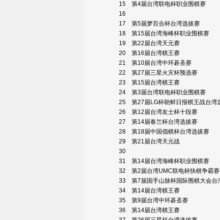
15
第4届台湾联电杯职业围棋赛
16
17
第5届梦百合杯台湾选拔赛
18
第15届台湾海峰杯职业围棋赛
19
第22届台湾天元赛
20
第16届台湾棋王赛
21
第10届台湾中环碁圣赛
22
第27届三星火灾杯预选赛
23
第15届台湾棋王赛
24
第3届台湾联电杯职业围棋赛
25
第27届LG杯朝鲜日报棋王战台湾
26
第12届台湾友士杯十段赛
27
第14届春兰杯台湾选拔赛
28
第18届中国倡棋杯台湾选拔赛
29
第21届台湾天元战
30
31
第14届台湾海峰杯职业围棋赛
32
第2届台湾UMC联电杯快棋争霸
33
第7届国手山脉杯国际围棋大会台
34
第14届台湾棋王赛
35
第9届台湾中环碁圣赛
36
第14届台湾棋王赛