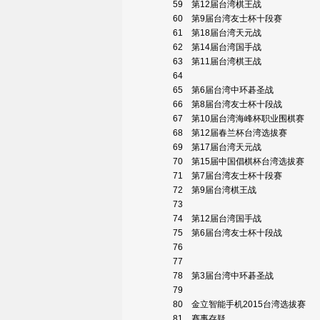
59
第12届台湾棋王战
60
第9届台湾友士杯十段赛
61
第18届台湾天元战
62
第14届台湾国手战
63
第11届台湾棋王战
64
65
第6届台湾中环碁圣战
66
第8届台湾友士杯十段战
67
第10届台湾海峰杯职业围棋赛
68
第12届春兰杯台湾选拔赛
69
第17届台湾天元战
70
第15届中国倡棋杯台湾选拔赛
71
第7届台湾友士杯十段赛
72
第9届台湾棋王战
73
74
第12届台湾国手战
75
第6届台湾友士杯十段战
76
77
78
第3届台湾中环碁圣战
79
80
金立智能手机2015台湾选拔赛
81
赛事存疑