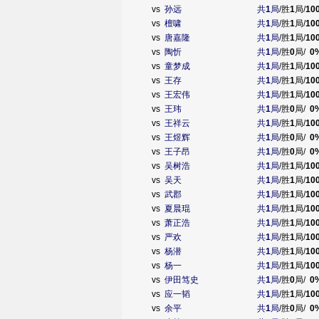
vs
孙远
共
1
局
/胜
1
局/
10
vs
檀啸
共
1
局
/胜
1
局/
10
vs
唐嘉隆
共
1
局
/胜
1
局/
10
vs
陶忻
共
1
局
/胜
0
局/
0
vs
童梦成
共
1
局
/胜
1
局/
10
vs
王存
共
1
局
/胜
1
局/
10
vs
王宏伟
共
1
局
/胜
1
局/
10
vs
王玮
共
1
局
/胜
0
局/
0
vs
王祥云
共
1
局
/胜
1
局/
10
vs
王煜辉
共
1
局
/胜
0
局/
0
vs
王子昂
共
1
局
/胜
0
局/
0
vs
吴树浩
共
1
局
/胜
1
局/
10
vs
吴天
共
1
局
/胜
1
局/
10
vs
武郡
共
1
局
/胜
1
局/
10
vs
夏晨琨
共
1
局
/胜
1
局/
10
vs
萧正浩
共
1
局
/胜
1
局/
10
vs
严欢
共
1
局
/胜
1
局/
10
vs
杨潜
共
1
局
/胜
1
局/
10
vs
杨一
共
1
局
/胜
1
局/
10
vs
伊田笃史
共
1
局
/胜
0
局/
0
vs
应一韬
共
1
局
/胜
1
局/
10
vs
余平
共
1
局
/胜
0
局/
0