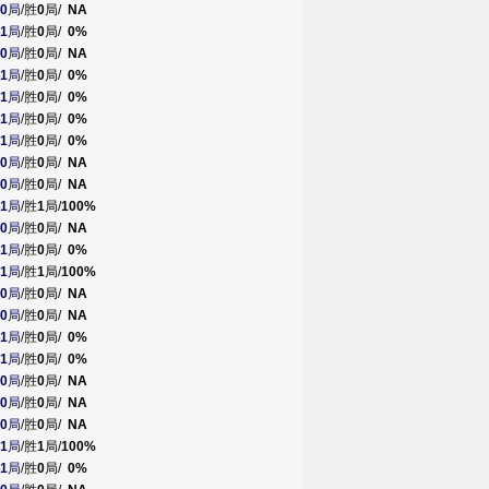
0
局
/胜
0
局/
NA
1
局
/胜
0
局/
0%
0
局
/胜
0
局/
NA
1
局
/胜
0
局/
0%
1
局
/胜
0
局/
0%
1
局
/胜
0
局/
0%
1
局
/胜
0
局/
0%
0
局
/胜
0
局/
NA
0
局
/胜
0
局/
NA
1
局
/胜
1
局/
100%
0
局
/胜
0
局/
NA
1
局
/胜
0
局/
0%
1
局
/胜
1
局/
100%
0
局
/胜
0
局/
NA
0
局
/胜
0
局/
NA
1
局
/胜
0
局/
0%
1
局
/胜
0
局/
0%
0
局
/胜
0
局/
NA
0
局
/胜
0
局/
NA
0
局
/胜
0
局/
NA
1
局
/胜
1
局/
100%
1
局
/胜
0
局/
0%