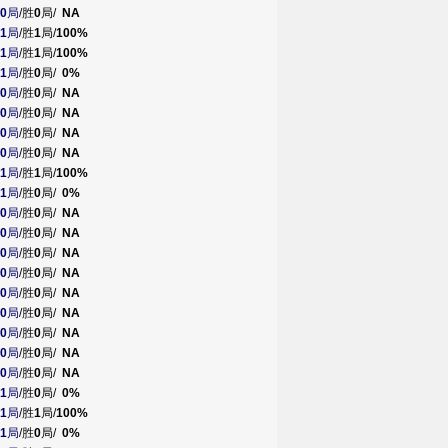
0
局
/胜
0
局/
NA
1
局
/胜
1
局/
100%
1
局
/胜
1
局/
100%
1
局
/胜
0
局/
0%
0
局
/胜
0
局/
NA
0
局
/胜
0
局/
NA
0
局
/胜
0
局/
NA
0
局
/胜
0
局/
NA
1
局
/胜
1
局/
100%
1
局
/胜
0
局/
0%
0
局
/胜
0
局/
NA
0
局
/胜
0
局/
NA
0
局
/胜
0
局/
NA
0
局
/胜
0
局/
NA
0
局
/胜
0
局/
NA
0
局
/胜
0
局/
NA
0
局
/胜
0
局/
NA
0
局
/胜
0
局/
NA
0
局
/胜
0
局/
NA
1
局
/胜
0
局/
0%
1
局
/胜
1
局/
100%
1
局
/胜
0
局/
0%