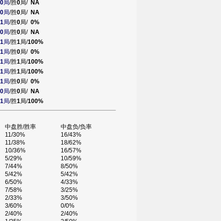
0
局
/胜
0
局/
NA
0
局
/胜
0
局/
NA
1
局
/胜
0
局/
0%
0
局
/胜
0
局/
NA
1
局
/胜
1
局/
100%
1
局
/胜
0
局/
0%
1
局
/胜
1
局/
100%
1
局
/胜
1
局/
100%
1
局
/胜
0
局/
0%
0
局
/胜
0
局/
NA
1
局
/胜
1
局/
100%
中盘胜/胜率
中盘负/负率
11/30%
16/43%
11/38%
18/62%
10/36%
16/57%
5/29%
10/59%
7/44%
8/50%
5/42%
5/42%
6/50%
4/33%
7/58%
3/25%
2/33%
3/50%
3/60%
0/0%
2/40%
2/40%