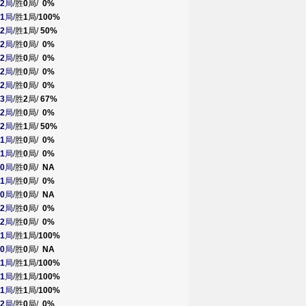
2
局
/胜
0
局/
0%
1
局
/胜
1
局/
100%
2
局
/胜
1
局/
50%
2
局
/胜
0
局/
0%
2
局
/胜
0
局/
0%
2
局
/胜
0
局/
0%
2
局
/胜
0
局/
0%
3
局
/胜
2
局/
67%
2
局
/胜
0
局/
0%
2
局
/胜
1
局/
50%
1
局
/胜
0
局/
0%
1
局
/胜
0
局/
0%
0
局
/胜
0
局/
NA
1
局
/胜
0
局/
0%
0
局
/胜
0
局/
NA
2
局
/胜
0
局/
0%
2
局
/胜
0
局/
0%
1
局
/胜
1
局/
100%
0
局
/胜
0
局/
NA
1
局
/胜
1
局/
100%
1
局
/胜
1
局/
100%
1
局
/胜
1
局/
100%
2
局
/胜
0
局/
0%