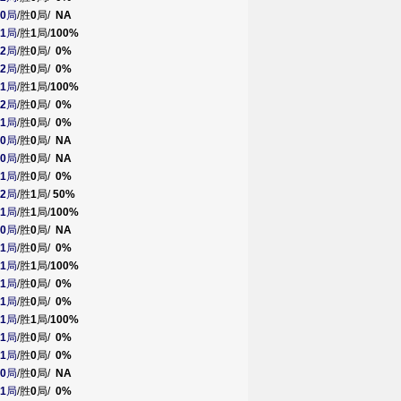
0
局
/胜
0
局/
NA
1
局
/胜
1
局/
100%
2
局
/胜
0
局/
0%
2
局
/胜
0
局/
0%
1
局
/胜
1
局/
100%
2
局
/胜
0
局/
0%
1
局
/胜
0
局/
0%
0
局
/胜
0
局/
NA
0
局
/胜
0
局/
NA
1
局
/胜
0
局/
0%
2
局
/胜
1
局/
50%
1
局
/胜
1
局/
100%
0
局
/胜
0
局/
NA
1
局
/胜
0
局/
0%
1
局
/胜
1
局/
100%
1
局
/胜
0
局/
0%
1
局
/胜
0
局/
0%
1
局
/胜
1
局/
100%
1
局
/胜
0
局/
0%
1
局
/胜
0
局/
0%
0
局
/胜
0
局/
NA
1
局
/胜
0
局/
0%