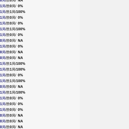
0
局
/胜
0
局/
NA
1
局
/胜
0
局/
0%
1
局
/胜
1
局/
100%
1
局
/胜
0
局/
0%
1
局
/胜
0
局/
0%
1
局
/胜
1
局/
100%
1
局
/胜
0
局/
0%
0
局
/胜
0
局/
NA
1
局
/胜
0
局/
0%
0
局
/胜
0
局/
NA
0
局
/胜
0
局/
NA
1
局
/胜
1
局/
100%
1
局
/胜
1
局/
100%
1
局
/胜
0
局/
0%
1
局
/胜
1
局/
100%
0
局
/胜
0
局/
NA
1
局
/胜
1
局/
100%
1
局
/胜
0
局/
0%
1
局
/胜
0
局/
0%
1
局
/胜
0
局/
0%
0
局
/胜
0
局/
NA
0
局
/胜
0
局/
NA
0
局
/胜
0
局/
NA