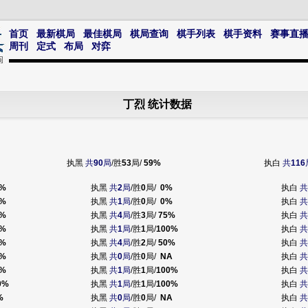
首页
最新棋局
最佳棋局
棋局查询
棋手列表
棋手资料
赛事直
周刊
定式
布局
对弈
丁烈 统计数据
执黑
共
90
局
/胜
53
局/
59%
执白
共
116
%
执黑
共
2
局
/胜
0
局/
0%
执白
共
%
执黑
共
1
局
/胜
0
局/
0%
执白
共
%
执黑
共
4
局
/胜
3
局/
75%
执白
共
%
执黑
共
1
局
/胜
1
局/
100%
执白
共
%
执黑
共
4
局
/胜
2
局/
50%
执白
共
%
执黑
共
0
局
/胜
0
局/
NA
执白
共
%
执黑
共
1
局
/胜
1
局/
100%
执白
共
0%
执黑
共
1
局
/胜
1
局/
100%
执白
共
%
执黑
共
0
局
/胜
0
局/
NA
执白
共