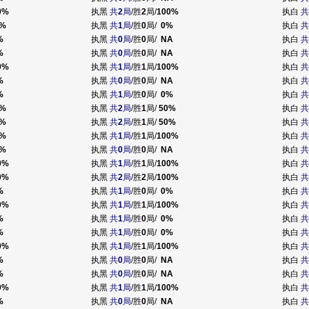
0%
执黑
共
2
局
/胜
2
局/
100%
执白
共
%
执黑
共
1
局
/胜
0
局/
0%
执白
共
%
执黑
共
0
局
/胜
0
局/
NA
执白
共
%
执黑
共
0
局
/胜
0
局/
NA
执白
共
0%
执黑
共
1
局
/胜
1
局/
100%
执白
共
%
执黑
共
0
局
/胜
0
局/
NA
执白
共
%
执黑
共
1
局
/胜
0
局/
0%
执白
共
%
执黑
共
2
局
/胜
1
局/
50%
执白
共
%
执黑
共
2
局
/胜
1
局/
50%
执白
共
%
执黑
共
1
局
/胜
1
局/
100%
执白
共
%
执黑
共
0
局
/胜
0
局/
NA
执白
共
0%
执黑
共
1
局
/胜
1
局/
100%
执白
共
0%
执黑
共
2
局
/胜
2
局/
100%
执白
共
%
执黑
共
1
局
/胜
0
局/
0%
执白
共
0%
执黑
共
1
局
/胜
1
局/
100%
执白
共
%
执黑
共
1
局
/胜
0
局/
0%
执白
共
%
执黑
共
1
局
/胜
0
局/
0%
执白
共
0%
执黑
共
1
局
/胜
1
局/
100%
执白
共
%
执黑
共
0
局
/胜
0
局/
NA
执白
共
%
执黑
共
0
局
/胜
0
局/
NA
执白
共
0%
执黑
共
1
局
/胜
1
局/
100%
执白
共
%
执黑
共
0
局
/胜
0
局/
NA
执白
共