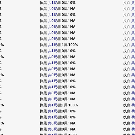
%
执黑
共
1
局
/胜
0
局/
0%
执白
共
%
执黑
共
0
局
/胜
0
局/
NA
执白
共
%
执黑
共
1
局
/胜
0
局/
0%
执白
共
%
执黑
共
0
局
/胜
0
局/
NA
执白
共
%
执黑
共
0
局
/胜
0
局/
NA
执白
共
%
执黑
共
0
局
/胜
0
局/
NA
执白
共
%
执黑
共
0
局
/胜
0
局/
NA
执白
共
0%
执黑
共
1
局
/胜
1
局/
100%
执白
共
%
执黑
共
1
局
/胜
0
局/
0%
执白
共
0%
执黑
共
0
局
/胜
0
局/
NA
执白
共
%
执黑
共
1
局
/胜
0
局/
0%
执白
共
%
执黑
共
0
局
/胜
0
局/
NA
执白
共
0%
执黑
共
0
局
/胜
0
局/
NA
执白
共
%
执黑
共
1
局
/胜
0
局/
0%
执白
共
%
执黑
共
1
局
/胜
0
局/
0%
执白
共
%
执黑
共
0
局
/胜
0
局/
NA
执白
共
%
执黑
共
0
局
/胜
0
局/
NA
执白
共
0%
执黑
共
1
局
/胜
1
局/
100%
执白
共
%
执黑
共
1
局
/胜
0
局/
0%
执白
共
%
执黑
共
1
局
/胜
0
局/
0%
执白
共
0%
执黑
共
0
局
/胜
0
局/
NA
执白
共
%
执黑
共
0
局
/胜
0
局/
NA
执白
共