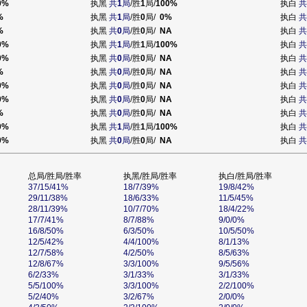
0%
执黑
共
1
局
/胜
1
局/
100%
执白
共
%
执黑
共
1
局
/胜
0
局/
0%
执白
共
%
执黑
共
0
局
/胜
0
局/
NA
执白
共
0%
执黑
共
1
局
/胜
1
局/
100%
执白
共
0%
执黑
共
0
局
/胜
0
局/
NA
执白
共
%
执黑
共
0
局
/胜
0
局/
NA
执白
共
0%
执黑
共
0
局
/胜
0
局/
NA
执白
共
0%
执黑
共
0
局
/胜
0
局/
NA
执白
共
%
执黑
共
0
局
/胜
0
局/
NA
执白
共
0%
执黑
共
1
局
/胜
1
局/
100%
执白
共
0%
执黑
共
0
局
/胜
0
局/
NA
执白
共
总局/胜局/胜率
执黑/胜局/胜率
执白/胜局/胜率
37/15/41%
18/7/39%
19/8/42%
29/11/38%
18/6/33%
11/5/45%
28/11/39%
10/7/70%
18/4/22%
17/7/41%
8/7/88%
9/0/0%
16/8/50%
6/3/50%
10/5/50%
12/5/42%
4/4/100%
8/1/13%
12/7/58%
4/2/50%
8/5/63%
12/8/67%
3/3/100%
9/5/56%
6/2/33%
3/1/33%
3/1/33%
5/5/100%
3/3/100%
2/2/100%
5/2/40%
3/2/67%
2/0/0%