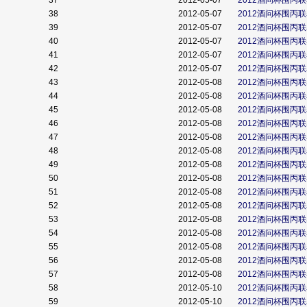
37
2012-05-07
2012酒问杯围丙
38
2012-05-07
2012酒问杯围丙
39
2012-05-07
2012酒问杯围丙
40
2012-05-07
2012酒问杯围丙
41
2012-05-07
2012酒问杯围丙
42
2012-05-07
2012酒问杯围丙
43
2012-05-08
2012酒问杯围丙
44
2012-05-08
2012酒问杯围丙
45
2012-05-08
2012酒问杯围丙
46
2012-05-08
2012酒问杯围丙
47
2012-05-08
2012酒问杯围丙
48
2012-05-08
2012酒问杯围丙
49
2012-05-08
2012酒问杯围丙
50
2012-05-08
2012酒问杯围丙
51
2012-05-08
2012酒问杯围丙
52
2012-05-08
2012酒问杯围丙
53
2012-05-08
2012酒问杯围丙
54
2012-05-08
2012酒问杯围丙
55
2012-05-08
2012酒问杯围丙
56
2012-05-08
2012酒问杯围丙
57
2012-05-08
2012酒问杯围丙
58
2012-05-10
2012酒问杯围丙
59
2012-05-10
2012酒问杯围丙