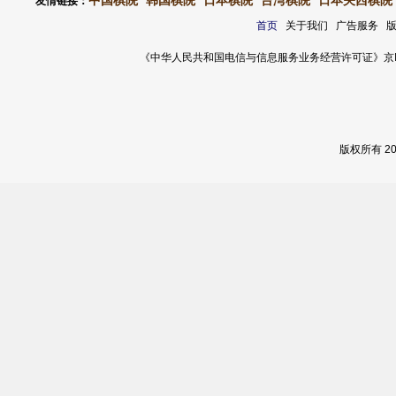
中国棋院
韩国棋院
日本棋院
台湾棋院
日本关西棋院
友情链接：
首页
关于我们 广告服务 
《中华人民共和国电信与信息服务业务经营许可证》京ICP证 120
版权所有 2