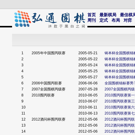
首页
最新棋局
最佳棋
周刊
定式
布局
对弈
1
2005年中国围丙联赛
2005-05-21
铸本杯全国围棋锦
2
2005-05-22
铸本杯全国围棋锦
3
2005-05-24
铸本杯全国围棋锦
4
2005-05-25
铸本杯全国围棋锦
5
2005-05-27
铸本杯全国围棋锦
6
2006中国围丙联赛
2006-06-06
全国围棋锦标赛男
7
2007全国围棋丙级赛
2007-05-28
2007全国围棋丙
8
2010围丙联赛
2010-06-05
2010围丙联赛第
9
2010-06-07
2010围丙联赛第
10
2010-06-11
2010围丙联赛第
11
2010-06-13
2010围丙联赛第
12
2012酒问杯围丙联赛
2012-05-06
2012酒问杯围丙
13
2012-05-06
2012酒问杯围丙
14
2012-05-06
2012酒问杯围丙