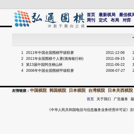
首页
最新棋局
最佳棋
周刊
定式
布局
对弈
1
2011年中国全国围棋甲级联赛
2011-12-06
2
2011年全国围棋个人赛(渤海银行杯)
2011-09-15
3
第13届中国阿含桐山杯
2011-06-22
4
2006年中国全国围棋甲级联赛
2006-07-27
中国棋院
韩国棋院
日本棋院
台湾棋院
日本关西棋院
友情链接：
首页
关于我们 广告服务 
《中华人民共和国电信与信息服务业务经营许可证》京ICP证 120