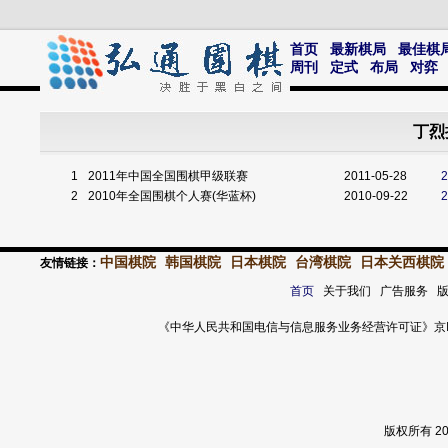
首页
最新棋局
最佳棋
周刊
定式
布局
对弈
丁烈
1
2011年中国全国围棋甲级联赛
2011-05-28
2
2010年全国围棋个人赛(华蓝杯)
2010-09-22
中国棋院
韩国棋院
日本棋院
台湾棋院
日本关西棋院
友情链接：
首页
关于我们 广告服务 
《中华人民共和国电信与信息服务业务经营许可证》京ICP证 120
版权所有 2