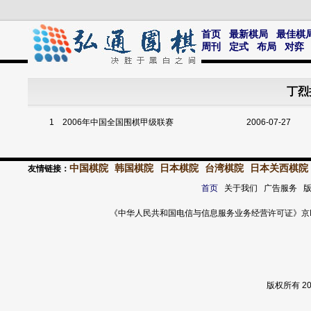
首页
最新棋局
最佳棋
周刊
定式
布局
对弈
丁烈
1
2006年中国全国围棋甲级联赛
2006-07-27
中国棋院
韩国棋院
日本棋院
台湾棋院
日本关西棋院
友情链接：
首页
关于我们 广告服务 
《中华人民共和国电信与信息服务业务经营许可证》京ICP证 120
版权所有 2