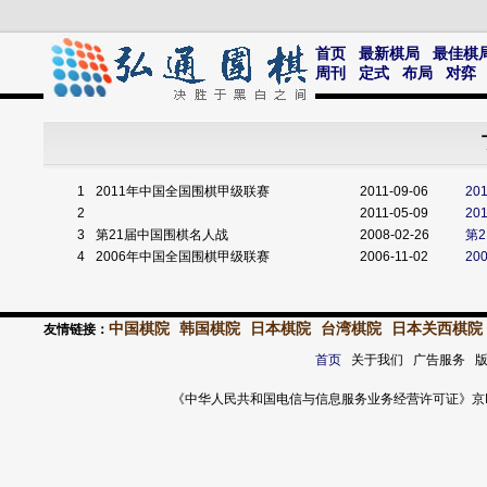
首页
最新棋局
最佳棋
周刊
定式
布局
对弈
1
2011年中国全国围棋甲级联赛
2011-09-06
2
2
2011-05-09
2
3
第21届中国围棋名人战
2008-02-26
第
4
2006年中国全国围棋甲级联赛
2006-11-02
20
中国棋院
韩国棋院
日本棋院
台湾棋院
日本关西棋院
友情链接：
首页
关于我们 广告服务 
《中华人民共和国电信与信息服务业务经营许可证》京ICP证 120