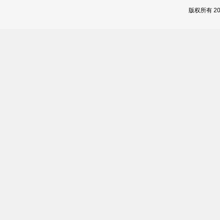
版权所有 2