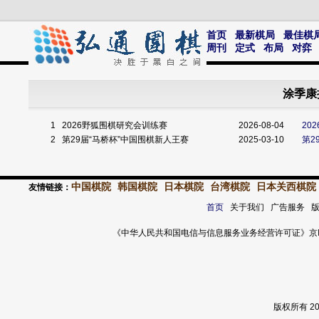
首页
最新棋局
最佳棋
周刊
定式
布局
对弈
涂季康
1
2026野狐围棋研究会训练赛
2026-08-04
20
2
第29届“马桥杯”中国围棋新人王赛
2025-03-10
第2
中国棋院
韩国棋院
日本棋院
台湾棋院
日本关西棋院
友情链接：
首页
关于我们 广告服务 
《中华人民共和国电信与信息服务业务经营许可证》京ICP证 120
版权所有 2