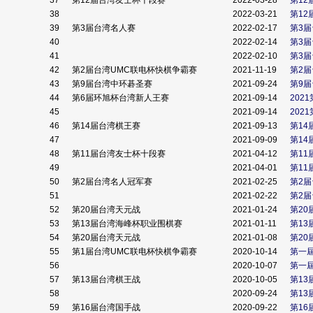
37
第12届台湾友士杯十段赛
2022-03-28
第1
38
2022-03-21
第1
39
第3届台湾名人赛
2022-02-17
第3
40
2022-02-14
第3
41
2022-02-10
第3
42
第2届台湾UMC联电杯快棋争霸赛
2021-11-19
第2
43
第9届台湾中环碁圣赛
2021-09-24
第9
44
第6届环旭杯台湾新人王赛
2021-09-14
202
45
2021-09-14
202
46
第14届台湾棋王赛
2021-09-13
第1
47
2021-09-09
第1
48
第11届台湾友士杯十段赛
2021-04-12
第1
49
2021-04-01
第1
50
第2届台湾名人冠军赛
2021-02-25
第2
51
2021-02-22
第2
52
第20届台湾天元战
2021-01-24
第2
53
第13届台湾海峰杯职业围棋赛
2021-01-11
第13
54
第20届台湾天元战
2021-01-08
第20
55
第1届台湾UMC联电杯快棋争霸赛
2020-10-14
第一
56
2020-10-07
第一
57
第13届台湾棋王战
2020-10-05
第1
58
2020-09-24
第1
59
第16届台湾国手战
2020-09-22
第16