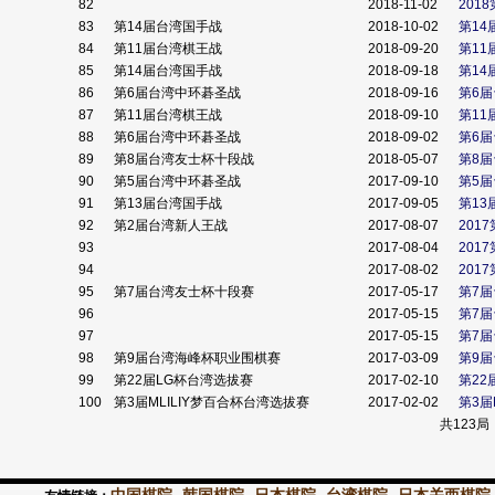
82
2018-11-02
201
83
第14届台湾国手战
2018-10-02
第14
84
第11届台湾棋王战
2018-09-20
第1
85
第14届台湾国手战
2018-09-18
第14
86
第6届台湾中环碁圣战
2018-09-16
第6
87
第11届台湾棋王战
2018-09-10
第1
88
第6届台湾中环碁圣战
2018-09-02
第6
89
第8届台湾友士杯十段战
2018-05-07
第8
90
第5届台湾中环碁圣战
2017-09-10
第5
91
第13届台湾国手战
2017-09-05
第13
92
第2届台湾新人王战
2017-08-07
201
93
2017-08-04
201
94
2017-08-02
201
95
第7届台湾友士杯十段赛
2017-05-17
第7
96
2017-05-15
第7
97
2017-05-15
第7
98
第9届台湾海峰杯职业围棋赛
2017-03-09
第9
99
第22届LG杯台湾选拔赛
2017-02-10
第22
100
第3届MLILIY梦百合杯台湾选拔赛
2017-02-02
第3届
共123