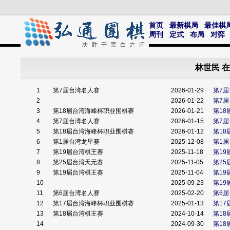
首页
最新棋局
最佳棋
周刊
定式
布局
对弈
林世民 
1
第7届台湾名人赛
2026-01-29
第7
2
2026-01-22
第7
3
第18届台湾海峰杯职业围棋赛
2026-01-21
第18
4
第7届台湾名人赛
2026-01-15
第7
5
第18届台湾海峰杯职业围棋赛
2026-01-12
第18
6
第1届台湾龙星赛
2025-12-08
第1届
7
第19届台湾棋王赛
2025-11-18
第1
8
第25届台湾天元赛
2025-11-05
第25
9
第19届台湾棋王赛
2025-11-04
第1
10
2025-09-23
第1
11
第6届台湾名人赛
2025-02-20
第6
12
第17届台湾海峰杯职业围棋赛
2025-01-13
第17
13
第18届台湾棋王赛
2024-10-14
第1
14
2024-09-30
第1