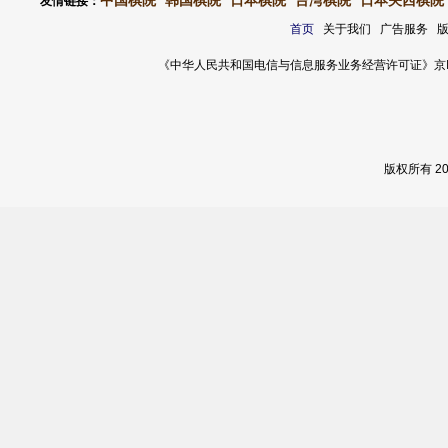
中国棋院
韩国棋院
日本棋院
台湾棋院
日本关西棋院
友情链接：
首页
关于我们 广告服务 
《中华人民共和国电信与信息服务业务经营许可证》京ICP证 120
版权所有 2