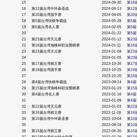
15
2024-09-30
第1
16
第12届台湾中环碁圣战
2024-09-13
第12
17
第20届台湾国手赛
2024-09-05
第20
18
第5届台湾快棋争霸战
2024-05-28
第5
19
第5届台湾名人赛
2024-02-05
第5
20
2024-01-22
第5
21
第23届台湾天元赛
2024-01-12
第2
22
第16届台湾海峰杯职业围棋赛
2024-01-11
第16
23
第23届台湾天元赛
2024-01-09
第23
24
2024-01-05
第23
25
第17届台湾棋王赛
2023-10-26
第1
26
第19届台湾国手赛
2023-10-25
第19
27
2023-10-20
第19
28
第4届台湾快棋争霸战
2023-09-14
第4
29
第15届台湾海峰杯职业围棋赛
2023-01-19
第15
30
第4届台湾名人赛
2023-01-16
第4
31
2023-01-09
第4
32
第22届台湾天元赛
2023-01-03
第22
33
第16届台湾棋王赛
2022-11-28
第1
34
第10届台湾中环碁圣赛
2022-10-04
第10
35
2022-09-18
第10
36
第15届台湾棋王赛
2022-06-30
第1