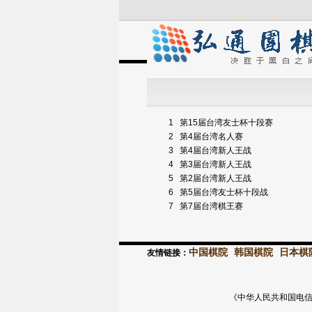
1
第15届台湾友士杯十段赛
2
第4届台湾名人赛
3
第4届台湾新人王战
4
第3届台湾新人王战
5
第2届台湾新人王战
6
第5届台湾友士杯十段战
7
第7届台湾棋王赛
中国棋院
韩国棋院
日本棋
友情链接：
《中华人民共和国电信与信息