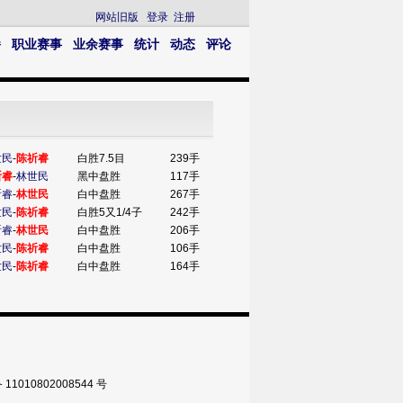
网站旧版
登录
注册
播
职业赛事
业余赛事
统计
动态
评论
世民
-
陈祈睿
白胜7.5目
239手
祈睿
-
林世民
黑中盘胜
117手
祈睿
-
林世民
白中盘胜
267手
世民
-
陈祈睿
白胜5又1/4子
242手
祈睿
-
林世民
白中盘胜
206手
世民
-
陈祈睿
白中盘胜
106手
世民
-
陈祈睿
白中盘胜
164手
010802008544 号