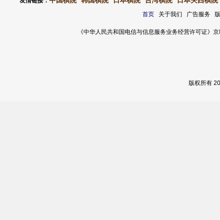
中国棋院
韩国棋院
日本棋院
台湾棋院
日本关西棋院
友情链接：
首页
关于我们 广告服务 
《中华人民共和国电信与信息服务业务经营许可证》京ICP证 120
版权所有 2