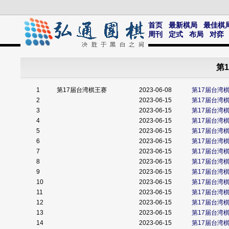
首页
最新棋局
最佳棋
周刊
定式
布局
对弈
第
1
第17届台湾棋王赛
2023-06-08
第17届台湾
2
2023-06-15
第17届台湾
3
2023-06-15
第17届台湾
4
2023-06-15
第17届台湾
5
2023-06-15
第17届台湾
6
2023-06-15
第17届台湾
7
2023-06-15
第17届台湾
8
2023-06-15
第17届台湾
9
2023-06-15
第17届台湾
10
2023-06-15
第17届台湾
11
2023-06-15
第17届台湾
12
2023-06-15
第17届台湾
13
2023-06-15
第17届台湾
14
2023-06-15
第17届台湾