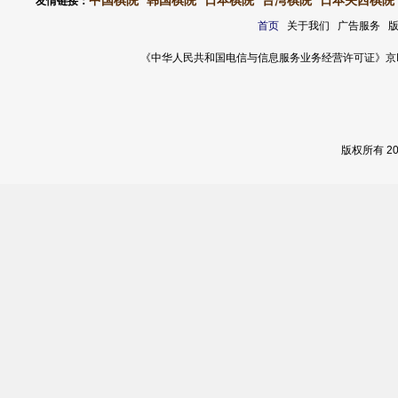
中国棋院
韩国棋院
日本棋院
台湾棋院
日本关西棋院
友情链接：
首页
关于我们 广告服务 
《中华人民共和国电信与信息服务业务经营许可证》京ICP证 120
版权所有 2