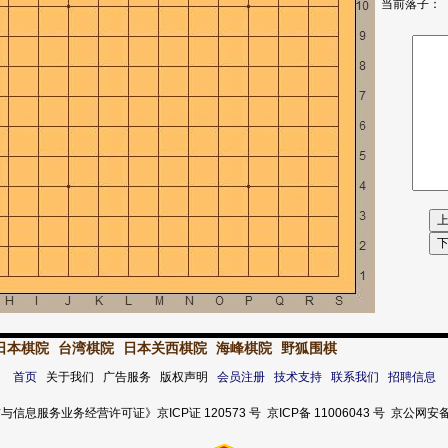
当前落子：
日本棋院
台湾棋院
日本关西棋院
海峰棋院
野狐围棋
首页
关于我们 广告服务 版权声明
会员注册
技术支持
联系我们
招聘信息
服务业务经营许可证》京ICP证 120573 号 京ICP备 11006043 号 京公网安备 11