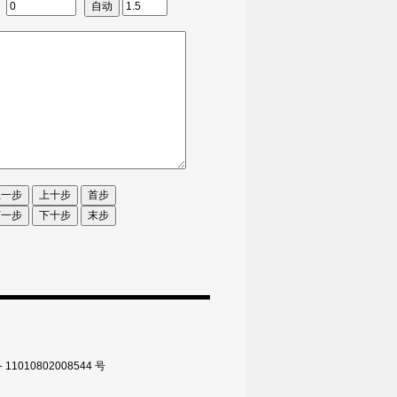
010802008544 号