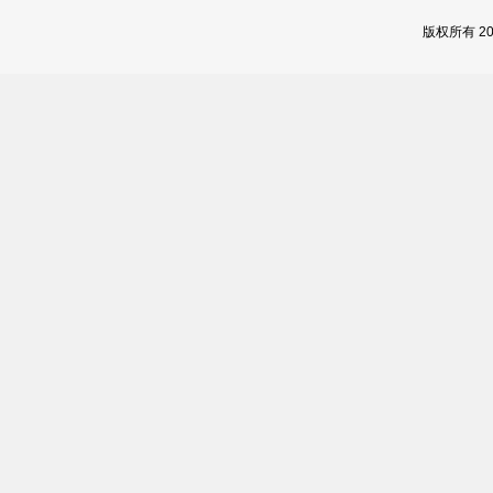
版权所有 2