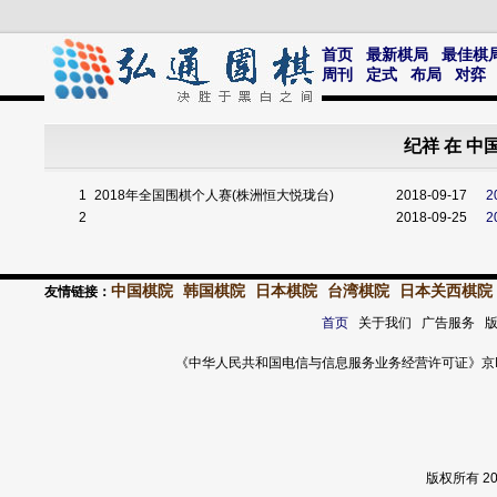
首页
最新棋局
最佳棋
周刊
定式
布局
对弈
纪祥 在 
1
2018年全国围棋个人赛(株洲恒大悦珑台)
2018-09-17
2
2018-09-25
中国棋院
韩国棋院
日本棋院
台湾棋院
日本关西棋院
友情链接：
首页
关于我们 广告服务 
《中华人民共和国电信与信息服务业务经营许可证》京ICP证 120
版权所有 2