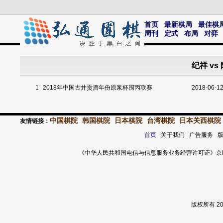
首页
最新棋局
最佳棋
周刊
定式
布局
对弈
纪祥 v
1
2018年中国古井贡酒年份原浆杯围丙联赛
2018-06-1
中国棋院
韩国棋院
日本棋院
台湾棋院
日本关西棋院
友情链接：
首页
关于我们 广告服务 
《中华人民共和国电信与信息服务业务经营许可证》京ICP证 120
版权所有 2