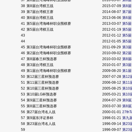
37
第8届台湾海峰杯职业围棋赛
2016-03-07
第8
38
第8届台湾棋王战
2015-07-09
第8
39
第7届台湾棋王赛
2014-08-07
第7
40
第6届台湾棋王战
2013-06-06
第6
41
第5届台湾海峰杯职业围棋赛
2013-03-07
第5
42
第5届台湾棋王战
2012-01-19
第5
43
2012-01-12
第5
44
2012-01-05
第5
45
第3届台湾海峰杯职业围棋赛
2011-09-29
第3
46
第2届台湾海峰杯职业围棋赛
2010-09-02
第2
47
第8届春兰杯预选赛
2010-03-02
第8
48
第3届台湾棋王战
2010-01-07
第3
49
第1届台湾海峰杯职业围棋赛
2009-08-20
第1
50
第12届三星杯预选赛
2007-07-28
第12
51
第11届三星杯预选赛
2006-08-12
第11
52
第10届三星杯预选赛
2005-08-25
第10
53
第10届LG杯预选赛
2005-03-21
第10
54
第9届三星杯预选赛
2004-07-29
第9
55
第8届三星杯预选赛
2003-07-30
第8
56
第27届台湾名人战
2000-01-01
27thT
57
第9届东洋证券杯
1998-01-21
第九
58
第23届台湾名人战
1996-09-14
第23
59
1996-09-07
第23