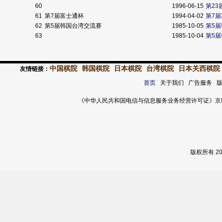
60
1996-06-15
第23
61
第7届富士通杯
1994-04-02
第7
62
第5届韩国台湾交流赛
1985-10-05
第5
63
1985-10-04
第5
中国棋院
韩国棋院
日本棋院
台湾棋院
日本关西棋院
友情链接：
首页
关于我们 广告服务 
《中华人民共和国电信与信息服务业务经营许可证》京ICP证 120
版权所有 2