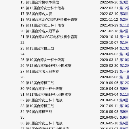
15
第3届台湾快棋争霸战
2022-09-26
第3
16
第12届台湾友士杯十段赛
2022-03-21
第1
17
第3届台湾名人赛
2022-02-10
第3
18
第2届台湾UMC联电杯快棋争霸赛
2021-11-12
第2
19
第11届台湾友士杯十段赛
2021-03-29
第1
20
第2届台湾名人冠军赛
2021-02-18
第2
21
第1届台湾UMC联电杯快棋争霸赛
2020-10-14
第一
22
2020-10-07
第1
23
第13届台湾棋王战
2020-09-14
第1
24
2020-09-03
第1
25
第10届台湾友士杯十段赛
2020-03-12
第1
26
第12届台湾海峰杯职业围棋赛
2020-02-20
第12
27
第1届台湾名人冠军赛
2020-02-13
第一
28
2020-02-06
第一
29
第12届台湾棋王战
2019-09-05
第12
30
第9届台湾友士杯十段赛
2019-04-08
第9
31
第11期台湾海峰杯职业围棋赛
2019-03-04
第11
32
第8届台湾友士杯十段战
2018-05-07
第8
33
第10届台湾棋王战
2017-09-11
第1
34
第9届台湾棋王战
2016-09-08
第9
35
2016-09-05
第9
36
第6届台湾友士杯十段战
2016-05-18
第6