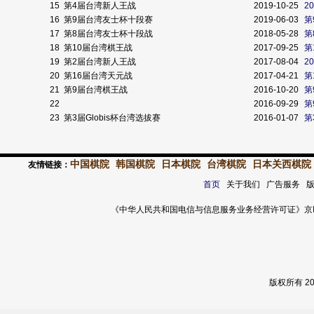
15
第4届台湾新人王战
2019-10-25
2
16
第9届台湾友士杯十段赛
2019-06-03
第
17
第8届台湾友士杯十段战
2018-05-28
第
18
第10届台湾棋王战
2017-09-25
第
19
第2届台湾新人王战
2017-08-04
2
20
第16届台湾天元战
2017-04-21
第
21
第9届台湾棋王战
2016-10-20
第
22
2016-09-29
第
23
第3届Globis杯台湾选拔赛
2016-01-07
第
中国棋院
韩国棋院
日本棋院
台湾棋院
日本关西棋院
友情链接：
首页
关于我们 广告服务 
《中华人民共和国电信与信息服务业务经营许可证》京ICP证 120
版权所有 2