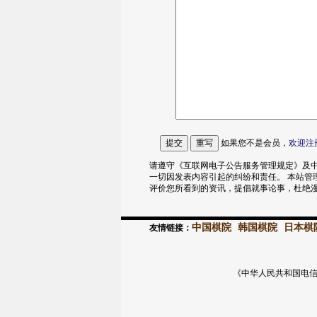
如果您不是会员，
欢迎
注
请遵守《互联网电子公告服务管理规定》及中
一切因发表内容引起的纠纷和责任。 本站管
评价您所看到的资讯，提倡就事论事，杜绝
中国棋院
韩国棋院
日本棋
友情链接：
《中华人民共和国电信与信息