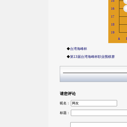
◆
台湾海峰杯
◆
第13届台湾海峰杯职业围棋赛
请您评论
昵名：
标题：