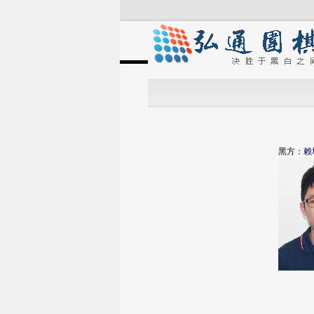
黑方：
赖