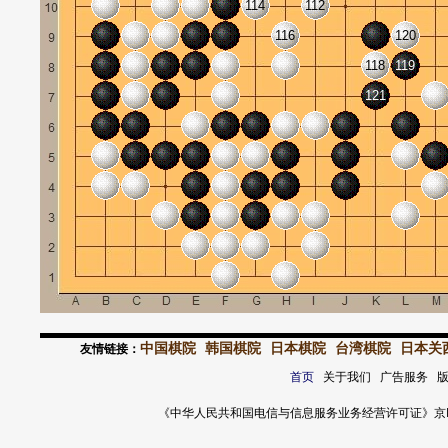
114
112
116
120
118
119
121
中国棋院
韩国棋院
日本棋院
台湾棋院
日本关
友情链接：
首页
关于我们 广告服务 
《中华人民共和国电信与信息服务业务经营许可证》京ICP证 120