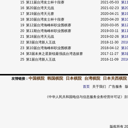
15
第11届台湾友士杯十段赛
2021-05-03
第1
16
第20届台湾天元战
2021-02-23
第2
17
第19届台湾天元赛
2020-04-21
第1
18
第10届台湾友士杯十段赛
2020-04-20
第1
19
第12届台湾海峰杯职业围棋赛
2020-03-05
第1
20
第11期台湾海峰杯职业围棋赛
2019-03-11
第1
21
第18届台湾天元战
2019-02-26
第1
22
第3届台湾新人王战
2018-11-30
20
23
第10届台湾海峰杯职业围棋赛
2018-04-12
第1
24
第3届未来之星新锐最强战台湾选拔赛
2017-11-27
第3
25
第1届台湾新人王战
2016-11-09
20
中国棋院
韩国棋院
日本棋院
台湾棋院
日本关西棋院
友情链接：
首页
关于我们 广告服务 
《中华人民共和国电信与信息服务业务经营许可证》京ICP证 120
版权所有 2