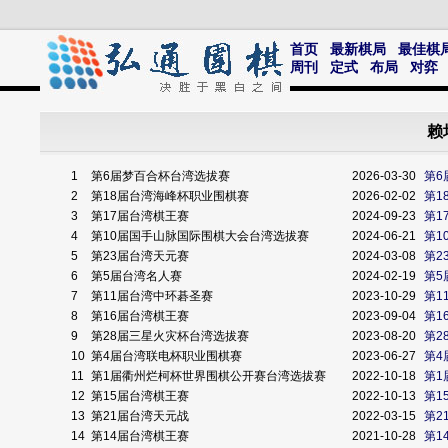
首页
最新棋局
最佳棋
周刊
定式
布局
对弈
赖
1
第6届梦百合杯台湾选拔赛
2026-03-30
第6
2
第18届台湾海峰杯职业围棋赛
2026-02-02
第1
3
第17届台湾棋王赛
2024-09-23
第1
4
第10届国手山脉国际围棋大会台湾选拔赛
2024-06-21
第1
5
第23届台湾天元赛
2024-03-08
第2
6
第5届台湾名人赛
2024-02-19
第5
7
第11届台湾中环碁圣赛
2023-10-29
第1
8
第16届台湾棋王赛
2023-09-04
第1
9
第28届三星火灾杯台湾选拔赛
2023-08-20
第2
10
第4届台湾联电杯职业围棋赛
2023-06-27
第4
11
第1届衢州烂柯杯世界围棋公开赛台湾选拔赛
2022-10-18
第1
12
第15届台湾棋王赛
2022-10-13
第1
13
第21届台湾天元战
2022-03-15
第2
14
第14届台湾棋王赛
2021-10-28
第1