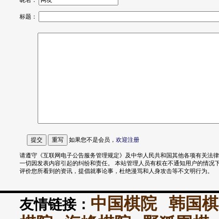
昵名：
标题：
如果您不是会员，
欢迎
注册
请遵守《互联网电子公告服务管理规定》及中华人民共和国其他各项有关法律
一切因发表内容引起的纠纷和责任。 本站管理人员有权在不通知用户的情况
评价您所看到的资讯，提倡就事论事，杜绝漫骂和人身攻击等不文明行为。
中国棋院
韩国棋
友情链接：