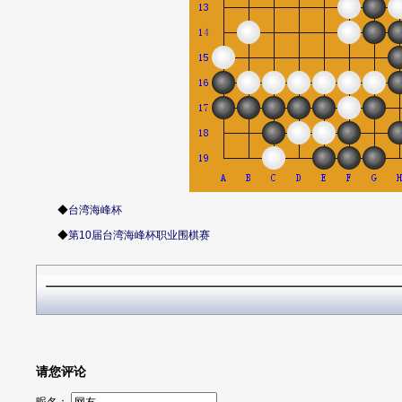
◆
台湾海峰杯
◆
第10届台湾海峰杯职业围棋赛
请您评论