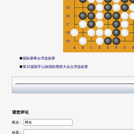
◆
国际赛事台湾选拔赛
◆
第10届国手山脉国际围棋大会台湾选拔赛
请您评论
昵名：
标题：