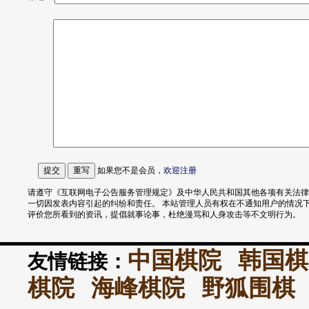
如果您不是会员，
欢迎
注册
请遵守《互联网电子公告服务管理规定》及中华人民共和国其他各项有关法律
一切因发表内容引起的纠纷和责任。 本站管理人员有权在不通知用户的情况
评价您所看到的资讯，提倡就事论事，杜绝漫骂和人身攻击等不文明行为。
中国棋院
韩国棋
友情链接：
棋院
海峰棋院
野狐围棋