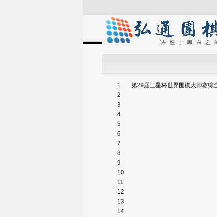
1
第29届三星杯世界围棋大师赛综
2
3
4
5
6
7
8
9
10
11
12
13
14