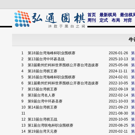
首页
最新棋局
最佳棋
周刊
定式
布局
对弈
牛
1
第18届台湾海峰杯职业围棋赛
2026-01-26
第
2
第13届台湾中环碁圣战
2025-10-13
第
3
第3届衢州烂柯杯世界围棋公开赛台湾选拔赛
2025-05-06
第
4
第18届台湾棋王赛
2024-11-11
第
5
第16届台湾海峰杯职业围棋赛
2024-02-01
第
6
第1届衢州烂柯杯世界围棋公开赛台湾选拔赛
2022-10-05
第
7
第15届台湾棋王赛
2022-09-19
第
8
第3届台湾名人赛
2022-02-14
第
9
第9届台湾中环碁圣赛
2021-10-03
第
10
第14届台湾棋王赛
2021-09-23
第
11
2021-08-30
第
12
第13届台湾棋王战
2020-10-05
第
13
第1届台湾联电杯职业围棋赛
2020-08-25
第
14
第19届台湾天元赛
2020-02-11
第