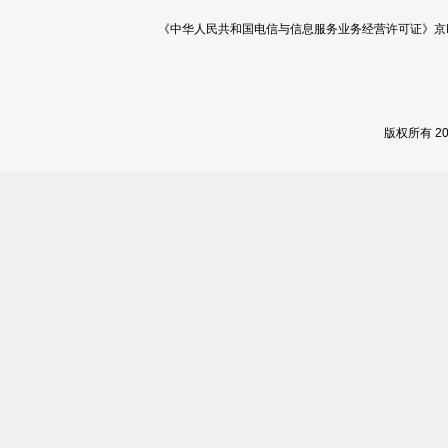
《中华人民共和国电信与信息服务业务经营许可证》京ICP证 120
版权所有 2