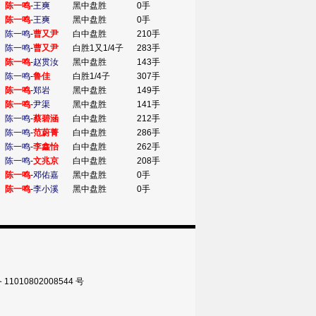
陈一鸣
-
王爽
黑中盘胜
0手
陈一鸣
-
王爽
黑中盘胜
0手
陈一鸣
-
曹又尹
白中盘胜
210手
陈一鸣
-
曹又尹
白胜1又1/4子
283手
陈一鸣
-
赵贯汝
黑中盘胜
143手
陈一鸣
-
鲁佳
白胜1/4子
307手
陈一鸣
-
郑岩
黑中盘胜
149手
陈一鸣
-
尹渠
黑中盘胜
141手
陈一鸣
-
蔡碧涵
白中盘胜
212手
陈一鸣
-
范蔚菁
白中盘胜
286手
陈一鸣
-
李鑫怡
白中盘胜
262手
陈一鸣
-
文兆京
白中盘胜
208手
陈一鸣
-
邓佑嘉
黑中盘胜
0手
陈一鸣
-
李小溪
黑中盘胜
0手
010802008544 号