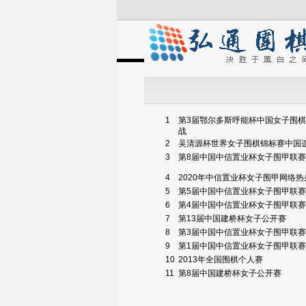
1
第3届鄂尔多斯呼能杯中国女子围
战
2
吴清源杯世界女子围棋锦标赛中国
3
第8届中国中信置业杯女子围甲联
4
2020年中信置业杯女子围甲网络
5
第5届中国中信置业杯女子围甲联
6
第4届中国中信置业杯女子围甲联
7
第13届中国建桥杯女子公开赛
8
第3届中国中信置业杯女子围甲联
9
第1届中国中信置业杯女子围甲联
10
2013年全国围棋个人赛
11
第8届中国建桥杯女子公开赛