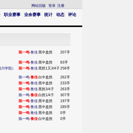
网站旧版
登录
注册
播
职业赛事
业余赛事
统计
动态
评论
陈一鸣
-
鲁佳
黑中盘胜
207手
陈一鸣
-
鲁佳
黑中盘胜
83手
晴川学院）
陈一鸣
-
鲁佳
黑胜1又3/4子
258手
陈一鸣
-
鲁佳
白中盘胜
262手
陈一鸣
-
鲁佳
黑中盘胜
233手
陈一鸣
-
鲁佳
黑胜3/4子
263手
陈一鸣
-
鲁佳
白胜1/4子
307手
陈一鸣
-
鲁佳
黑中盘胜
197手
陈一鸣
-
鲁佳
黑中盘胜
285手
陈一鸣
-
鲁佳
黑中盘胜
0手
陈一鸣
-
鲁佳
白中盘胜
0手