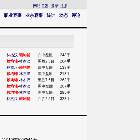
网站旧版
登录
注册
播
职业赛事
业余赛事
统计
动态
评论
林杰汉
-
赖均辅
白中盘胜
248手
赖均辅
-
林杰汉
黑胜2.5目
284手
林杰汉
-
赖均辅
白中盘胜
138手
赖均辅
-
林杰汉
黑中盘胜
213手
赖均辅
-
林杰汉
黑胜7.5目
263手
赖均辅
-
林杰汉
黑中盘胜
267手
赖均辅
-
林杰汉
黑中盘胜
285手
林杰汉
-
赖均辅
白胜2.5目
323手
010802008544 号