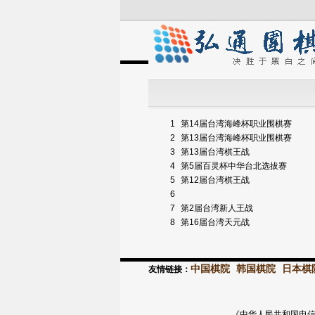
1
第14届台湾海峰杯职业围棋赛
2
第13届台湾海峰杯职业围棋赛
3
第13届台湾棋王战
4
第5届百灵杯中华台北选拔赛
5
第12届台湾棋王战
6
7
第2届台湾新人王战
8
第16届台湾天元战
中国棋院
韩国棋院
日本棋
友情链接：
《中华人民共和国电信与信息