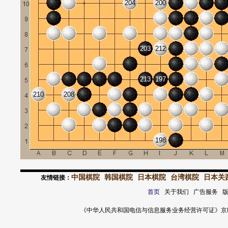
204
200
203
212
213
197
210
208
198
中国棋院
韩国棋院
日本棋院
台湾棋院
日本关
友情链接：
首页
关于我们 广告服务 
《中华人民共和国电信与信息服务业务经营许可证》京ICP证 120