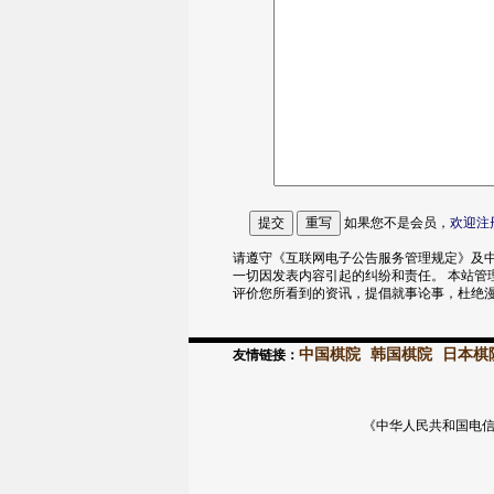
如果您不是会员，
欢迎
注
请遵守《互联网电子公告服务管理规定》及中
一切因发表内容引起的纠纷和责任。 本站管
评价您所看到的资讯，提倡就事论事，杜绝
中国棋院
韩国棋院
日本棋
友情链接：
《中华人民共和国电信与信息