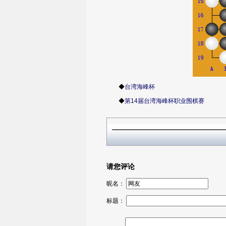
◆
台湾海峰杯
◆
第14届台湾海峰杯职业围棋赛
请您评论
昵名：
标题：