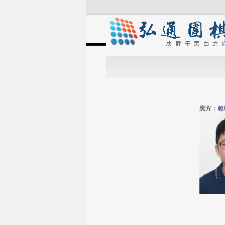
黑方：
赖