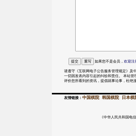
如果您不是会员，
欢迎
注
请遵守《互联网电子公告服务管理规定》及中
一切因发表内容引起的纠纷和责任。 本站管
评价您所看到的资讯，提倡就事论事，杜绝
中国棋院
韩国棋院
日本棋
友情链接：
《中华人民共和国电信与信息