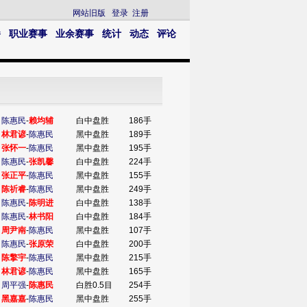
网站旧版
登录
注册
播
职业赛事
业余赛事
统计
动态
评论
陈惠民
-
赖均辅
白中盘胜
186手
林君谚
-
陈惠民
黑中盘胜
189手
张怀一
-
陈惠民
黑中盘胜
195手
陈惠民
-
张凯馨
白中盘胜
224手
张正平
-
陈惠民
黑中盘胜
155手
陈祈睿
-
陈惠民
黑中盘胜
249手
陈惠民
-
陈明进
白中盘胜
138手
陈惠民
-
林书阳
白中盘胜
184手
周尹南
-
陈惠民
黑中盘胜
107手
陈惠民
-
张原荣
白中盘胜
200手
陈擎宇
-
陈惠民
黑中盘胜
215手
林君谚
-
陈惠民
黑中盘胜
165手
周平强
-
陈惠民
白胜0.5目
254手
黑嘉嘉
-
陈惠民
黑中盘胜
255手