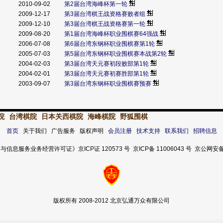
2010-09-02
第2届台湾海峰杯第一轮
2009-12-17
第3届台湾棋王战资格赛败者组
2009-12-10
第3届台湾棋王战资格赛第一轮
2009-08-20
第1届台湾海峰杯职业围棋赛64强战
2006-07-08
第6届台湾东钢杯职业围棋赛第1轮
2005-07-03
第5届台湾东钢杯职业围棋赛本战第2轮
2004-02-03
第3届台湾天元赛初段败部第1轮
2004-02-01
第3届台湾天元赛初赛胜部第1轮
2003-09-07
第3届台湾东钢杯职业围棋赛预赛
院
台湾棋院
日本关西棋院
海峰棋院
野狐围棋
首页
关于我们 广告服务 版权声明
会员注册
技术支持
联系我们
招聘信息
服务业务经营许可证》京ICP证 120573 号 京ICP备 11006043 号 京公网安备 11
版权所有 2008-2012 北京弘通万众有限公司