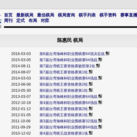
首页
最新棋局
最佳棋局
棋局查询
棋手列表
棋手资料
赛事直
周刊
定式
布局
对弈
陈惠民 棋局
2016-03-03
第8届台湾海峰杯职业围棋赛64强决定战
2015-03-05
第7届台湾海峰杯职业围棋赛64强战
2014-08-11
第7届台湾棋王赛资格赛败部第1轮
2014-08-07
第7届台湾棋王赛资格赛第1轮
2014-03-03
第6届台湾海峰杯职业围棋赛64强战
2013-06-06
第6届台湾棋王赛资格赛第2轮
2013-05-30
第6届台湾棋王赛资格赛第1轮
2013-03-07
第5届台湾海峰杯职业围棋赛64强战
2012-10-18
第4届台湾海峰杯职业围棋赛64强战
2012-01-12
第5届台湾棋王赛资格赛第2轮
2012-01-05
第5届台湾棋王赛资格赛第1轮
2011-10-06
第3届台湾海峰杯职业围棋赛32强战
2011-09-29
第3届台湾海峰杯职业围棋赛64强战
2010-12-02
第4届台湾棋王战资格赛第1场