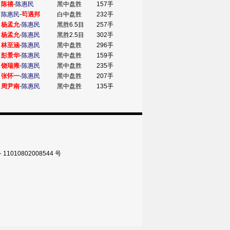
陈禧
-
陈惠民
黑中盘胜
157手
陈惠民
-
芶遇邦
白中盘胜
232手
杨孟允
-
陈惠民
黑胜6.5目
257手
杨孟允
-
陈惠民
黑胜2.5目
302手
林至涵
-
陈惠民
黑中盘胜
296手
彭景华
-
陈惠民
黑中盘胜
159手
饶瑞雍
-
陈惠民
黑中盘胜
235手
张怀一
-
陈惠民
黑中盘胜
207手
周尹南
-
陈惠民
黑中盘胜
135手
010802008544 号