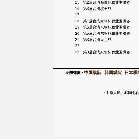
15
第2届台湾海峰杯职业围棋赛
16
第3届台湾棋王战
17
18
第1届台湾海峰杯职业围棋赛
19
第6届台湾东钢杯职业围棋赛
20
第5届台湾东钢杯职业围棋赛
21
第3届台湾天元战
22
23
第3届台湾东钢杯职业围棋赛
中国棋院
韩国棋院
日本棋
友情链接：
《中华人民共和国电信与信息