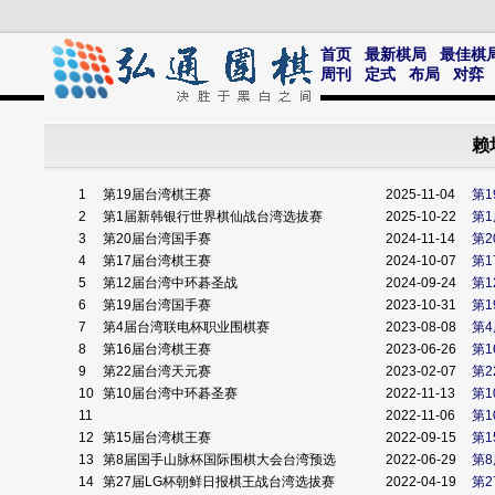
首页
最新棋局
最佳棋
周刊
定式
布局
对弈
赖
1
第19届台湾棋王赛
2025-11-04
第
2
第1届新韩银行世界棋仙战台湾选拔赛
2025-10-22
第
3
第20届台湾国手赛
2024-11-14
第
4
第17届台湾棋王赛
2024-10-07
第
5
第12届台湾中环碁圣战
2024-09-24
第
6
第19届台湾国手赛
2023-10-31
第
7
第4届台湾联电杯职业围棋赛
2023-08-08
第
8
第16届台湾棋王赛
2023-06-26
第
9
第22届台湾天元赛
2023-02-07
第
10
第10届台湾中环碁圣赛
2022-11-13
第
11
2022-11-06
第
12
第15届台湾棋王赛
2022-09-15
第
13
第8届国手山脉杯国际围棋大会台湾预选
2022-06-29
第
14
第27届LG杯朝鲜日报棋王战台湾选拔赛
2022-04-19
第2