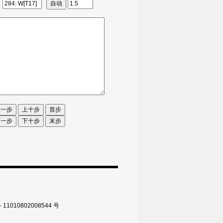
010802008544 号