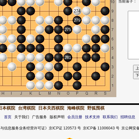
当前落子：
274
279
275
281
日本棋院
台湾棋院
日本关西棋院
海峰棋院
野狐围棋
首页
关于我们 广告服务 版权声明
会员注册
技术支持
联系我们
招聘信息
服务业务经营许可证》京ICP证 120573 号 京ICP备 11006043 号 京公网安备 11