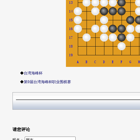
◆
台湾海峰杯
◆
第9届台湾海峰杯职业围棋赛
请您评论