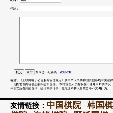
昵名：
标题：
如果您不是会员，
欢迎
注册
请遵守《互联网电子公告服务管理规定》及中华人民共和国其他各项有关法律
一切因发表内容引起的纠纷和责任。 本站管理人员有权在不通知用户的情况
评价您所看到的资讯，提倡就事论事，杜绝漫骂和人身攻击等不文明行为。
中国棋院
韩国棋
友情链接：