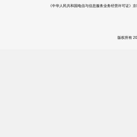
《中华人民共和国电信与信息服务业务经营许可证》京ICP证 120
版权所有 2