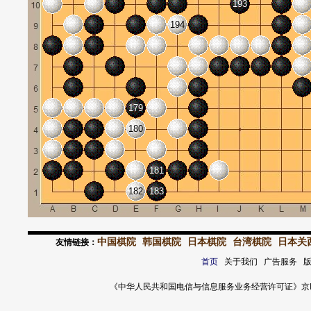
193
194
179
180
181
182
183
中国棋院
韩国棋院
日本棋院
台湾棋院
日本关
友情链接：
首页
关于我们 广告服务 
《中华人民共和国电信与信息服务业务经营许可证》京ICP证 120